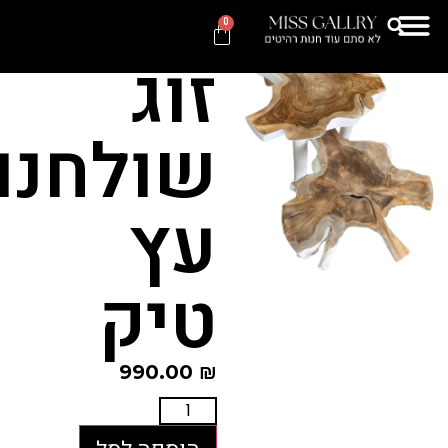
Categories
חנות
,
שולחנות
,
0
שולחנות קפה וסטולים
זוג
שולחנות
עץ
טיק
990.00
₪