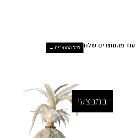
המוצרים שלנו
לכל המוצרים ←
בצע!
במב