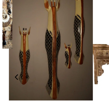
מקרמה
149.00
₪
199.00
₪