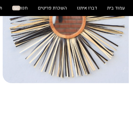
עמוד בית
דברו איתנו
השכרת פריטים
חנות
ת
חם!