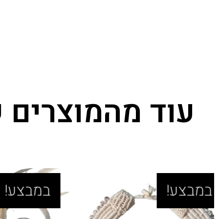
עוד מהמוצרים ש
במבצע!
במבצע!