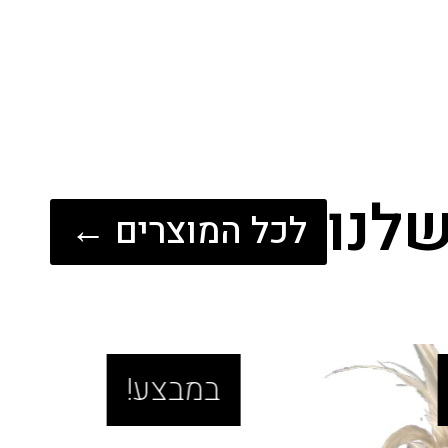
לנו
לכל המוצרים ←
במבצע!