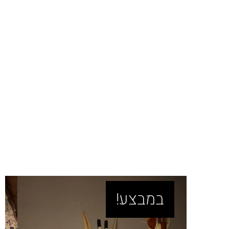
במבצע!