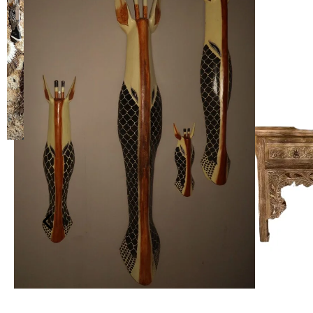
מקרמה
149.00
₪
199.00
₪