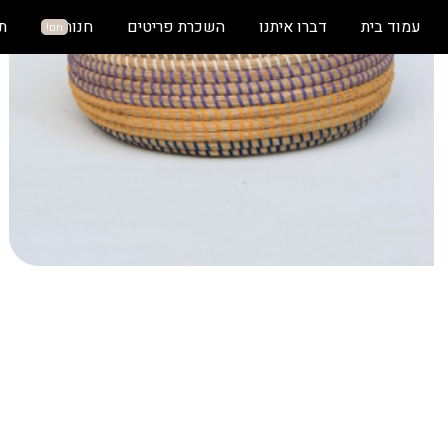
עמוד בית
דברו איתנו
השכרת פריטים
חנות
ת
חם!