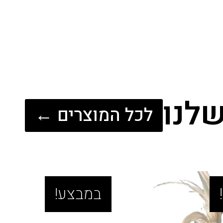
לנו
לכל המוצרים ←
במבצע!