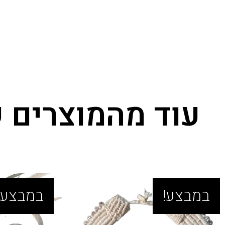
עוד מהמוצרים ש
במבצע!
במבצע!