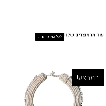
המוצרים שלנו
לכל המוצרים ←
בצע!
במב