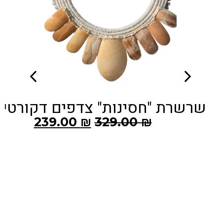
שרת "חסינות" צדפים דקורטיבית
239.00
₪
329.00
₪