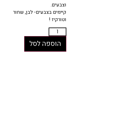
וצבעים.
קיימים בצבעים- לבן, שחור
וטורקיז !
הוספה לסל