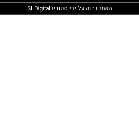
 על ידי סטודיו SLDigital