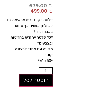
679.00
₪
499.00
₪
פלטה דקורטיבית מתאימה גם
כשולחן עשויה עץ סוואר
בעבודת יד !
*כל פלטה ייחודית בחריטות
ובצבעים*
מגיעה עם סטנד לתצוגה.
קוטר-
*50 ס"מ*
הוספה לסל