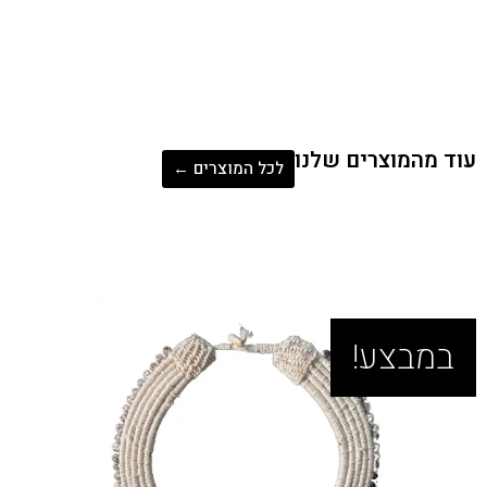
לנו
לכל המוצרים ←
במבצע!