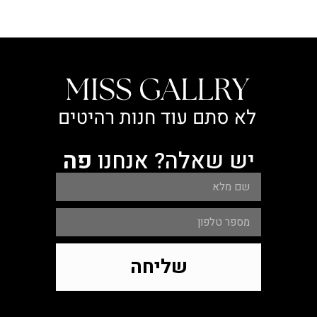
אלה? אנחנו
פה
שליחה