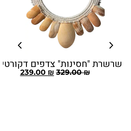
ת" צדפים דקורטיבית
ראש אינדי
9.00
₪
239.00
₪
329